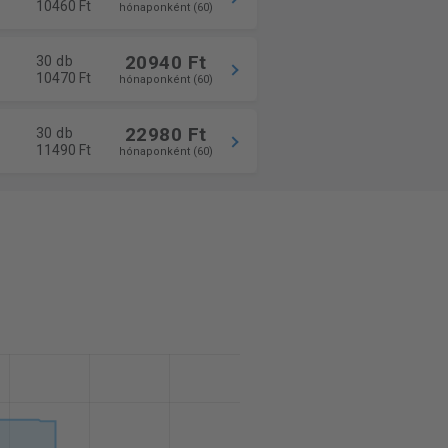
10460 Ft
hónaponként (60)
20940 Ft
30 db
10470 Ft
hónaponként (60)
22980 Ft
30 db
11490 Ft
hónaponként (60)