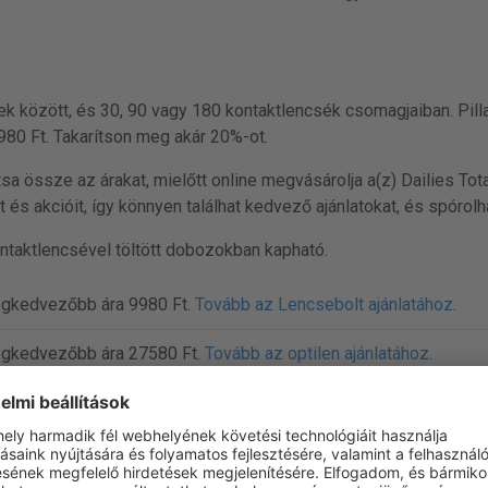
ek között, és 30, 90 vagy 180 kontaktlencsék csomagjaiban. Pill
80 Ft. Takarítson meg akár 20%-ot.
tsa össze az árakat, mielőtt online megvásárolja a(z) Dailies Tot
 és akcióit, így könnyen találhat kedvező ajánlatokat, és spórolh
ontaktlencsével töltött dobozokban kapható.
legkedvezőbb ára 9980 Ft.
Tovább az Lencsebolt ajánlatához
.
 legkedvezőbb ára 27580 Ft.
Tovább az optilen ajánlatához
.
) legkedvezőbb ára 60750 Ft.
Tovább az eOptika ajánlatához
.