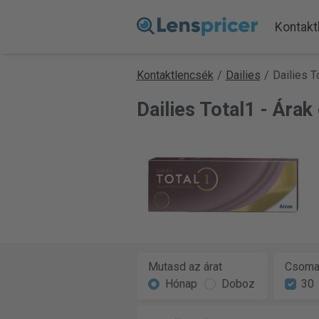
Kontakt
Kontaktlencsék
/
Dailies
/
Dailies T
Dailies Total1 - Ára
Mutasd az árat
Csoma
Hónap
Doboz
30