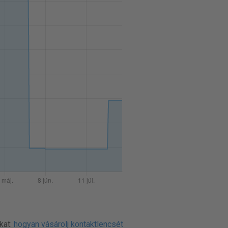
kat:
hogyan vásárolj kontaktlencsét