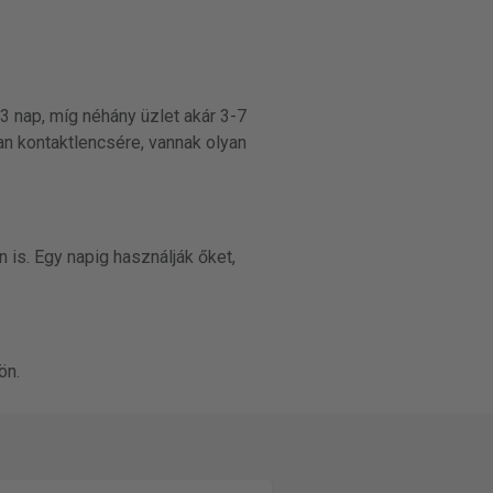
-3 nap, míg néhány üzlet akár 3-7
an kontaktlencsére, vannak olyan
 is. Egy napig használják őket,
ön.