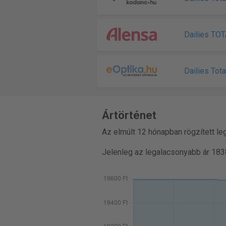
Dailies TO
Dailies Tota
Ártörténet
Az elmúlt 12 hónapban rögzített le
Jelenleg az legalacsonyabb ár 183