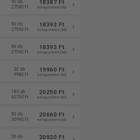
18387 Ft
90 db
27580 Ft
hónaponként (60)
18393 Ft
90 db
27590 Ft
hónaponként (60)
18393 Ft
90 db
27590 Ft
hónaponként (60)
19960 Ft
30 db
9980 Ft
hónaponként (60)
20250 Ft
180 db
60750 Ft
hónaponként (60)
20660 Ft
90 db
30990 Ft
hónaponként (60)
20920 Ft
30 db