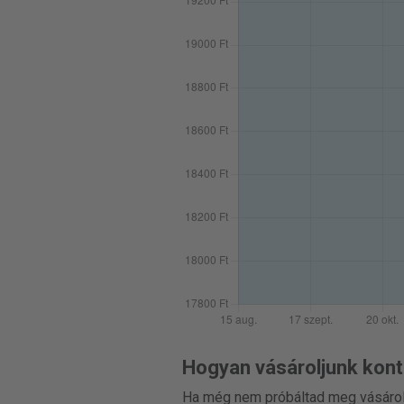
Hogyan vásároljunk kont
Ha még nem próbáltad meg vásároln