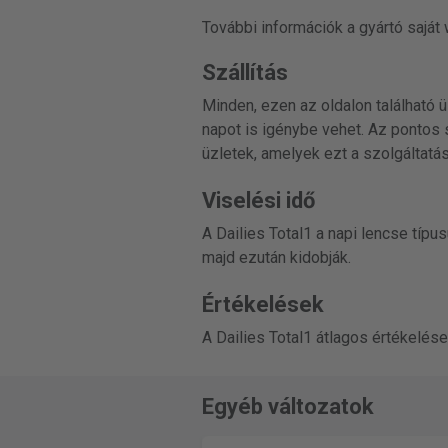
További információk a gyártó saját
Szállítás
Minden, ezen az oldalon található ü
napot is igénybe vehet. Az pontos s
üzletek, amelyek ezt a szolgáltatást
Viselési idő
A Dailies Total1 a napi lencse típu
majd ezután kidobják.
Értékelések
A Dailies Total1 átlagos értékelése
Egyéb változatok