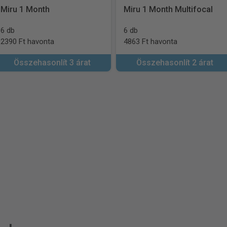
Miru 1 Month
Miru 1 Month Multifocal
6 db
6 db
2390 Ft havonta
4863 Ft havonta
Összehasonlít 3 árat
Összehasonlít 2 árat