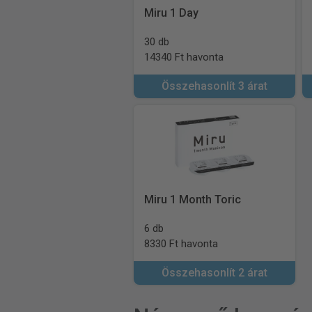
Miru 1 Day
30 db
14340 Ft havonta
Összehasonlít 3 árat
Miru 1 Month Toric
6 db
8330 Ft havonta
Összehasonlít 2 árat