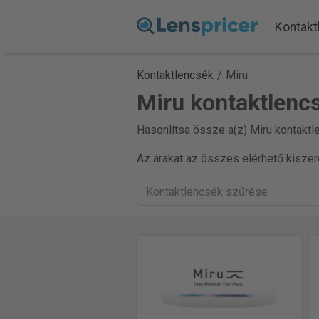
Kontakt
Kontaktlencsék
/
Miru
Miru kontaktlenc
Hasonlítsa össze a(z) Miru kontaktle
Az árakat az összes elérhető kiszere