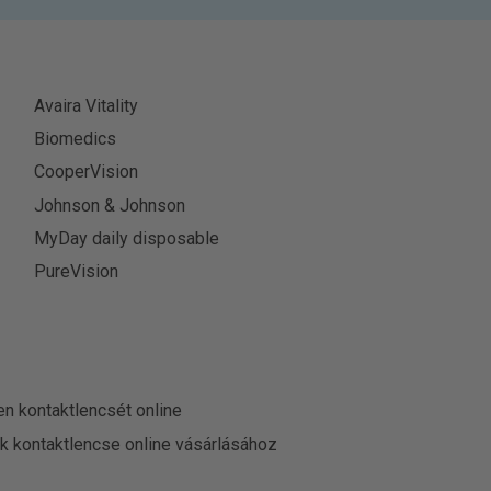
Avaira Vitality
Biomedics
CooperVision
Johnson & Johnson
MyDay daily disposable
PureVision
en kontaktlencsét online
ek kontaktlencse online vásárlásához