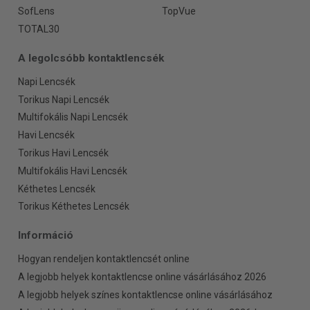
SofLens
TopVue
TOTAL30
A legolcsóbb kontaktlencsék
Napi Lencsék
Torikus Napi Lencsék
Multifokális Napi Lencsék
Havi Lencsék
Torikus Havi Lencsék
Multifokális Havi Lencsék
Kéthetes Lencsék
Torikus Kéthetes Lencsék
Információ
Hogyan rendeljen kontaktlencsét online
A legjobb helyek kontaktlencse online vásárlásához 2026
A legjobb helyek színes kontaktlencse online vásárlásához