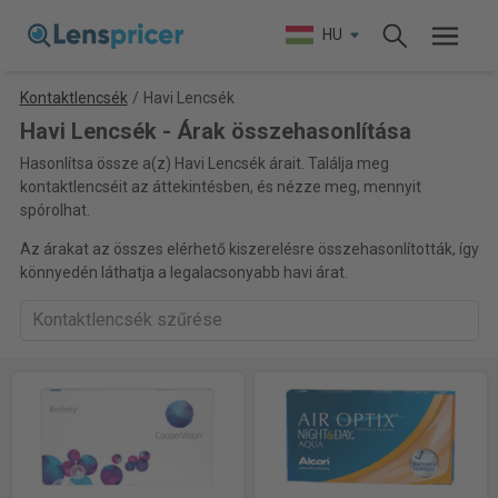
HU
Kontaktlencsék
/
Havi Lencsék
Havi Lencsék - Árak összehasonlítása
Hasonlítsa össze a(z) Havi Lencsék árait. Találja meg
kontaktlencséit az áttekintésben, és nézze meg, mennyit
spórolhat.
Az árakat az összes elérhető kiszerelésre összehasonlították, így
könnyedén láthatja a legalacsonyabb havi árat.