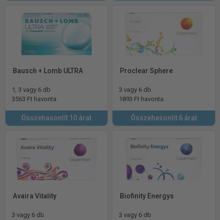
Bausch + Lomb ULTRA
Proclear Sphere
1, 3 vagy 6 db
3 vagy 6 db
3563 Ft havonta
1893 Ft havonta
Összehasonlít 10 árat
Összehasonlít 6 árat
Avaira Vitality
Biofinity Energys
3 vagy 6 db
3 vagy 6 db