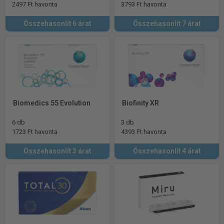
2497 Ft havonta
3793 Ft havonta
Összehasonlít 6 árat
Összehasonlít 7 árat
Biomedics 55 Evolution
Biofinity XR
6 db
3 db
1723 Ft havonta
4393 Ft havonta
Összehasonlít 3 árat
Összehasonlít 4 árat