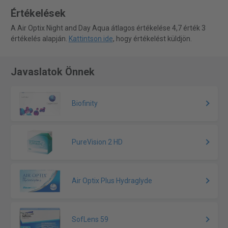
Értékelések
A Air Optix Night and Day Aqua átlagos értékelése 4,7 érték 3
értékelés alapján.
Kattintson ide
, hogy értékelést küldjön.
Javaslatok Önnek
Biofinity
PureVision 2 HD
Air Optix Plus Hydraglyde
SofLens 59