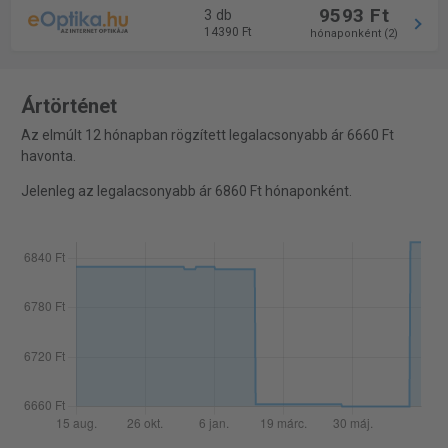
9593 Ft
3 db
14390 Ft
hónaponként (2)
Ártörténet
Az elmúlt 12 hónapban rögzített legalacsonyabb ár 6660 Ft
havonta.
Jelenleg az legalacsonyabb ár 6860 Ft hónaponként.