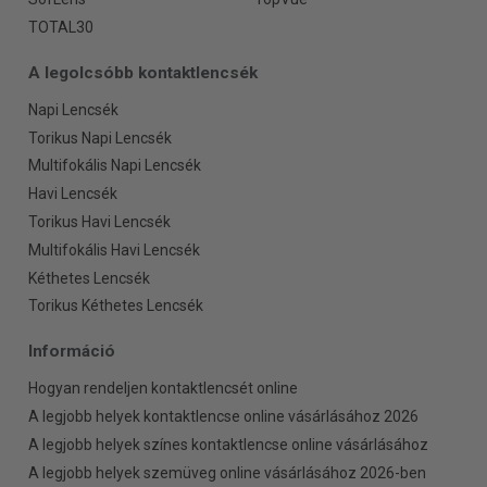
TOTAL30
A legolcsóbb kontaktlencsék
Napi Lencsék
Torikus Napi Lencsék
Multifokális Napi Lencsék
Havi Lencsék
Torikus Havi Lencsék
Multifokális Havi Lencsék
Kéthetes Lencsék
Torikus Kéthetes Lencsék
Információ
Hogyan rendeljen kontaktlencsét online
A legjobb helyek kontaktlencse online vásárlásához 2026
A legjobb helyek színes kontaktlencse online vásárlásához
A legjobb helyek szemüveg online vásárlásához 2026-ben