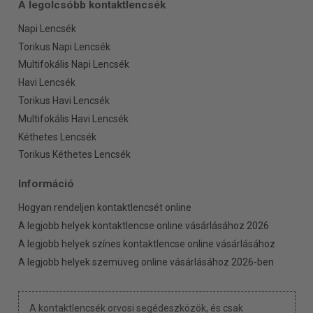
A legolcsóbb kontaktlencsék
Napi Lencsék
Torikus Napi Lencsék
Multifokális Napi Lencsék
Havi Lencsék
Torikus Havi Lencsék
Multifokális Havi Lencsék
Kéthetes Lencsék
Torikus Kéthetes Lencsék
Információ
Hogyan rendeljen kontaktlencsét online
A legjobb helyek kontaktlencse online vásárlásához 2026
A legjobb helyek színes kontaktlencse online vásárlásához
A legjobb helyek szemüveg online vásárlásához 2026-ben
A kontaktlencsék orvosi segédeszközök, és csak