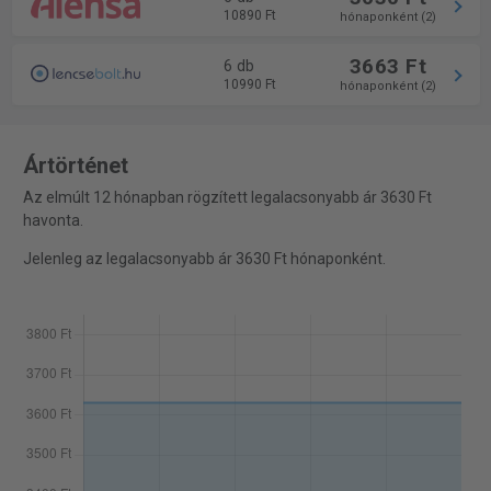
10890 Ft
hónaponként (2)
3663 Ft
6 db
10990 Ft
hónaponként (2)
Ártörténet
Az elmúlt 12 hónapban rögzített legalacsonyabb ár 3630 Ft
havonta.
Jelenleg az legalacsonyabb ár 3630 Ft hónaponként.