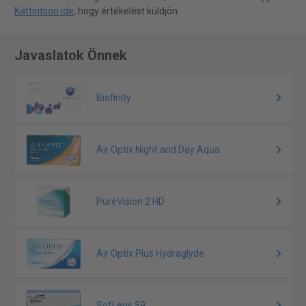
Kattintson ide
, hogy értékelést küldjön.
Javaslatok Önnek
Biofinity
Air Optix Night and Day Aqua
PureVision 2 HD
Air Optix Plus Hydraglyde
SofLens 59