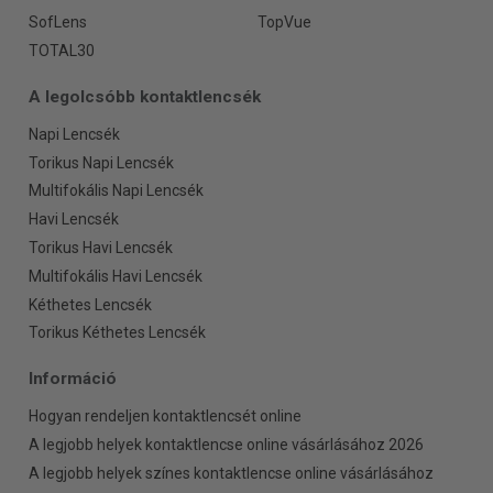
SofLens
TopVue
TOTAL30
A legolcsóbb kontaktlencsék
Napi Lencsék
Torikus Napi Lencsék
Multifokális Napi Lencsék
Havi Lencsék
Torikus Havi Lencsék
Multifokális Havi Lencsék
Kéthetes Lencsék
Torikus Kéthetes Lencsék
Információ
Hogyan rendeljen kontaktlencsét online
A legjobb helyek kontaktlencse online vásárlásához 2026
A legjobb helyek színes kontaktlencse online vásárlásához