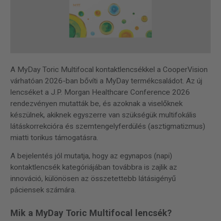
A MyDay Toric Multifocal kontaktlencsékkel a CooperVision
várhatóan 2026-ban bővíti a MyDay termékcsaládot. Az új
lencséket a J.P. Morgan Healthcare Conference 2026
rendezvényen mutatták be, és azoknak a viselőknek
készülnek, akiknek egyszerre van szükségük multifokális
látáskorrekcióra és szemtengelyferdülés (asztigmatizmus)
miatti torikus támogatásra.
A bejelentés jól mutatja, hogy az egynapos (napi)
kontaktlencsék kategóriájában továbbra is zajlik az
innováció, különösen az összetettebb látásigényű
páciensek számára.
Mik a MyDay Toric Multifocal lencsék?