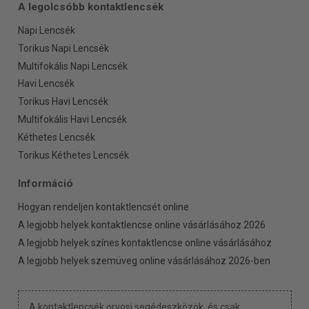
A legolcsóbb kontaktlencsék
Napi Lencsék
Torikus Napi Lencsék
Multifokális Napi Lencsék
Havi Lencsék
Torikus Havi Lencsék
Multifokális Havi Lencsék
Kéthetes Lencsék
Torikus Kéthetes Lencsék
Információ
Hogyan rendeljen kontaktlencsét online
A legjobb helyek kontaktlencse online vásárlásához 2026
A legjobb helyek színes kontaktlencse online vásárlásához
A legjobb helyek szemüveg online vásárlásához 2026-ben
A kontaktlencsék orvosi segédeszközök, és csak