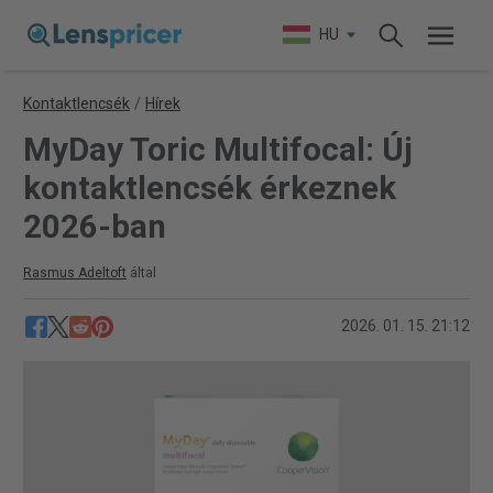
HU
Kontaktlencsék
/
Hírek
MyDay Toric Multifocal: Új
kontaktlencsék érkeznek
2026-ban
Rasmus Adeltoft
által
2026. 01. 15. 21:12