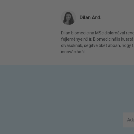
Dilan Ard.
Dilan biomedicina MSc diplomával rend
fejleményeiről ír. Biomedicinális kutat
olvasóknak, segítve őket abban, hogy tá
innovációiról.