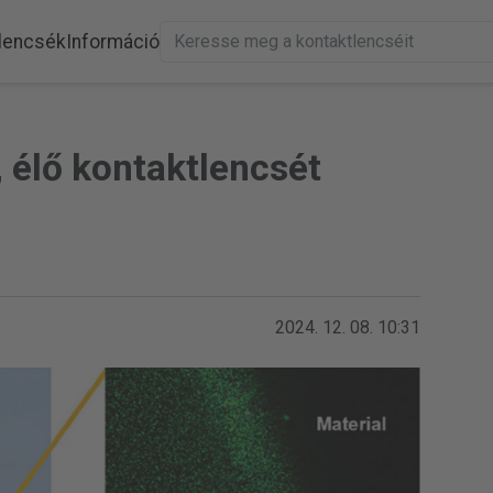
lencsék
Információ
 élő kontaktlencsét
2024. 12. 08. 10:31