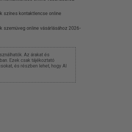
k színes kontaktlencse online
ek szemüveg online vásárlásához 2026-
ználhatók. Az árakat és
iban. Ezek csak tájékoztató
csokat, és részben lehet, hogy AI