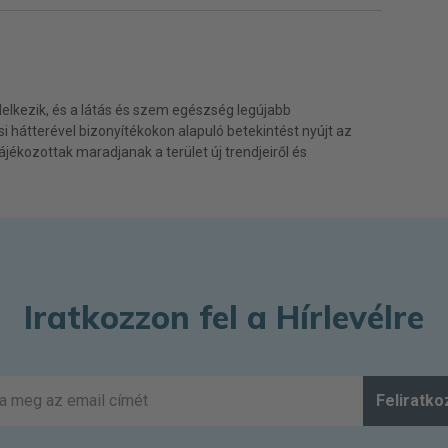
elkezik, és a látás és szem egészség legújabb
ási hátterével bizonyítékokon alapuló betekintést nyújt az
jékozottak maradjanak a terület új trendjeiről és
Iratkozzon fel a Hírlevélre
Feliratko