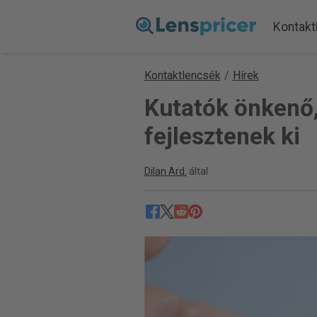
Kontakt
Kontaktlencsék
/
Hírek
Kutatók önkenő,
fejlesztenek ki
Dilan Ard.
által