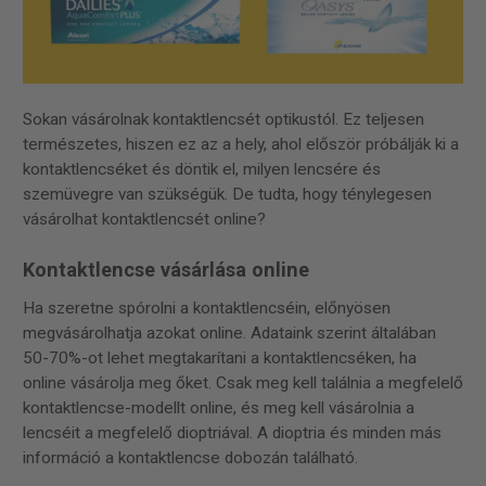
Sokan vásárolnak kontaktlencsét optikustól. Ez teljesen
természetes, hiszen ez az a hely, ahol először próbálják ki a
kontaktlencséket és döntik el, milyen lencsére és
szemüvegre van szükségük. De tudta, hogy ténylegesen
vásárolhat kontaktlencsét online?
Kontaktlencse vásárlása online
Ha szeretne spórolni a kontaktlencséin, előnyösen
megvásárolhatja azokat online. Adataink szerint általában
50-70%-ot lehet megtakarítani a kontaktlencséken, ha
online vásárolja meg őket. Csak meg kell találnia a megfelelő
kontaktlencse-modellt online, és meg kell vásárolnia a
lencséit a megfelelő dioptriával. A dioptria és minden más
információ a kontaktlencse dobozán található.