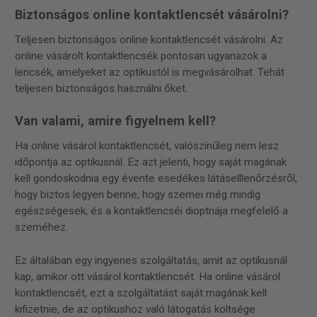
Biztonságos online kontaktlencsét vásárolni?
Teljesen biztonságos online kontaktlencsét vásárolni. Az
online vásárolt kontaktlencsék pontosan ugyanazok a
lencsék, amelyeket az optikustól is megvásárolhat. Tehát
teljesen biztonságos használni őket.
Van valami, amire figyelnem kell?
Ha online vásárol kontaktlencsét, valószínűleg nem lesz
időpontja az optikusnál. Ez azt jelenti, hogy saját magának
kell gondoskodnia egy évente esedékes látáselllenőrzésről,
hogy biztos legyen benne, hogy szemei még mindig
egészségesek, és a kontaktlencséi dioptriája megfelelő a
szeméhez.
Ez általában egy ingyenes szolgáltatás, amit az optikusnál
kap, amikor ott vásárol kontaktlencsét. Ha online vásárol
kontaktlencsét, ezt a szolgáltatást saját magának kell
kifizetnie, de az optikushoz való látogatás költsége