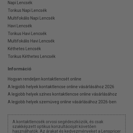
Napi Lencsék
Torikus Napi Lencsék
Multifokális Napi Lencsék
Havi Lencsék
Torikus Havi Lencsék
Multifokális Havi Lencsék
Kéthetes Lencsék
Torikus Kéthetes Lencsék
Információ
Hogyan rendeljen kontaktlencsét online
A legjobb helyek kontaktlencse online vásárlásához 2026
A legjobb helyek színes kontaktlencse online vásárlásához
A legjobb helyek szemüveg online vásárlásához 2026-ben
A kontaktlencsék orvosi segédeszközök, és csak
szakképzett optikus konzultációját követően
használhatók. Az árakat és kedvezményeket a Lenspricer