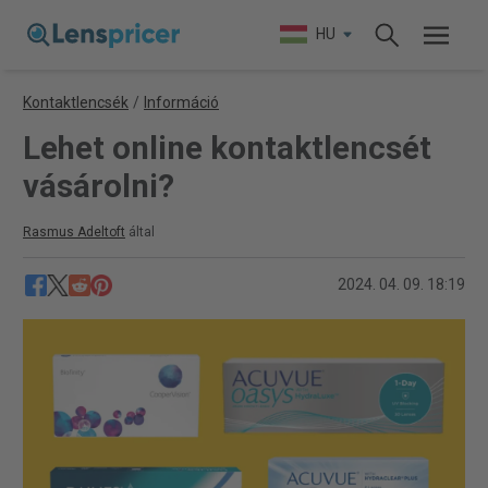
HU
Kontaktlencsék
/
Információ
Lehet online kontaktlencsét
vásárolni?
Rasmus Adeltoft
által
2024. 04. 09. 18:19