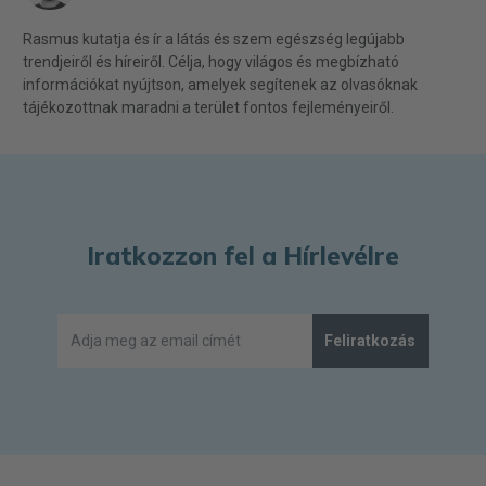
Rasmus kutatja és ír a látás és szem egészség legújabb
trendjeiről és híreiről. Célja, hogy világos és megbízható
információkat nyújtson, amelyek segítenek az olvasóknak
tájékozottnak maradni a terület fontos fejleményeiről.
Iratkozzon fel a Hírlevélre
Feliratkozás