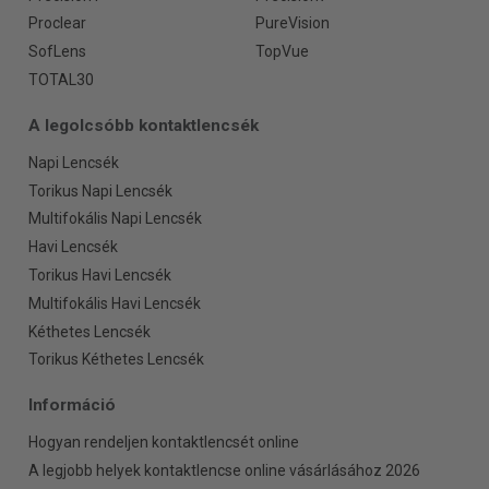
Proclear
PureVision
SofLens
TopVue
TOTAL30
A legolcsóbb kontaktlencsék
Napi Lencsék
Torikus Napi Lencsék
Multifokális Napi Lencsék
Havi Lencsék
Torikus Havi Lencsék
Multifokális Havi Lencsék
Kéthetes Lencsék
Torikus Kéthetes Lencsék
Információ
Hogyan rendeljen kontaktlencsét online
A legjobb helyek kontaktlencse online vásárlásához 2026