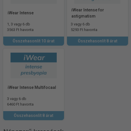
iWear Intense for
iWear Intense
astigmatism
1, 3 vagy 6 db
3 vagy 6 db
3563 Ft havonta
5293 Ft havonta
Összehasonlít 10 árat
Összehasonlít 8 árat
iWear Intense Multifocaal
3 vagy 6 db
6460 Ft havonta
Összehasonlít 8 árat