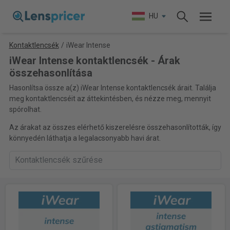
HU
Kontaktlencsék
/
iWear Intense
iWear Intense kontaktlencsék - Árak
összehasonlítása
Hasonlítsa össze a(z) iWear Intense kontaktlencsék árait. Találja
meg kontaktlencséit az áttekintésben, és nézze meg, mennyit
spórolhat.
Az árakat az összes elérhető kiszerelésre összehasonlították, így
könnyedén láthatja a legalacsonyabb havi árat.