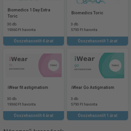
Biomedics 1 Day Extra
Biomedics Toric
Toric
30 db
3 db
19360 Ft havonta
5793 Ft havonta
Összehasonlít 4 árat
Összehasonlít 1 árat
iWear fit astigmatism
iWear Go Astigmatism
30 db
3 db
19360 Ft havonta
5793 Ft havonta
Összehasonlít 4 árat
Összehasonlít 1 árat