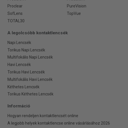
Proclear
PureVision
SofLens
TopVue
TOTAL30
A legolcsóbb kontaktlencsék
Napi Lencsék
Torikus Napi Lencsék
Multifokális Napi Lencsék
Havi Lencsék
Torikus Havi Lencsék
Multifokális Havi Lencsék
Kéthetes Lencsék
Torikus Kéthetes Lencsék
Információ
Hogyan rendeljen kontaktlencsét online
A legjobb helyek kontaktlencse online vásárlásához 2026