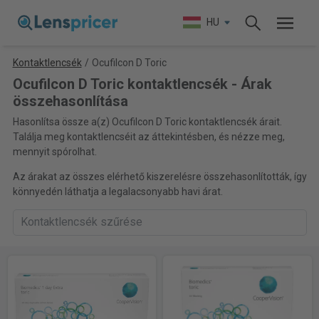
HU
Kontaktlencsék
/
Ocufilcon D Toric
Ocufilcon D Toric kontaktlencsék - Árak
összehasonlítása
Hasonlítsa össze a(z) Ocufilcon D Toric kontaktlencsék árait.
Találja meg kontaktlencséit az áttekintésben, és nézze meg,
mennyit spórolhat.
Az árakat az összes elérhető kiszerelésre összehasonlították, így
könnyedén láthatja a legalacsonyabb havi árat.