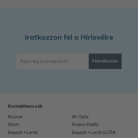
Iratkozzon fel a Hírlevélre
Feliratkozás
Kontaktlencsék
Acuvue
Air Optix
Alcon
Avaira Vitality
Bausch + Lomb
Bausch + Lomb ULTRA