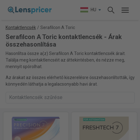
HU
Kontaktlencsék
/
Serafilcon A Toric
Serafilcon A Toric kontaktlencsék - Árak
összehasonlítása
Hasonlítsa össze a(z) Serafilcon A Toric kontaktlencsék árait.
Találja meg kontaktlencséit az áttekintésben, és nézze meg,
mennyit spórolhat.
Az árakat az összes elérhető kiszerelésre összehasonlították, így
könnyedén láthatja a legalacsonyabb havi árat.