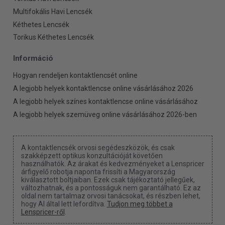
Multifokális Havi Lencsék
Kéthetes Lencsék
Torikus Kéthetes Lencsék
Információ
Hogyan rendeljen kontaktlencsét online
A legjobb helyek kontaktlencse online vásárlásához 2026
A legjobb helyek színes kontaktlencse online vásárlásához
A legjobb helyek szemüveg online vásárlásához 2026-ben
A kontaktlencsék orvosi segédeszközök, és csak
szakképzett optikus konzultációját követően
használhatók. Az árakat és kedvezményeket a Lenspricer
árfigyelő robotja naponta frissíti a Magyarország
kiválasztott boltjaiban. Ezek csak tájékoztató jellegűek,
változhatnak, és a pontosságuk nem garantálható. Ez az
oldal nem tartalmaz orvosi tanácsokat, és részben lehet,
hogy AI által lett lefordítva.
Tudjon meg többet a
Lenspricer-ről
.