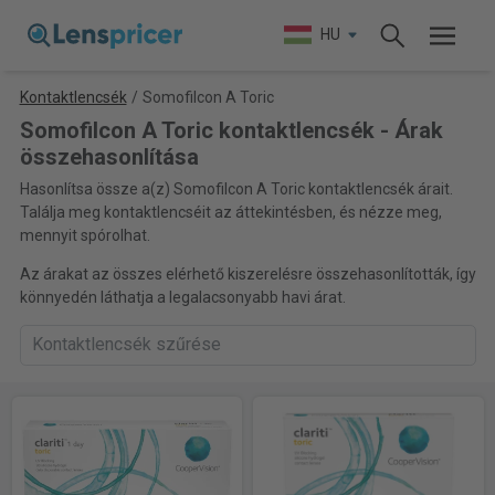
HU
Kontaktlencsék
/
Somofilcon A Toric
Somofilcon A Toric kontaktlencsék - Árak
összehasonlítása
Hasonlítsa össze a(z) Somofilcon A Toric kontaktlencsék árait.
Találja meg kontaktlencséit az áttekintésben, és nézze meg,
mennyit spórolhat.
Az árakat az összes elérhető kiszerelésre összehasonlították, így
könnyedén láthatja a legalacsonyabb havi árat.