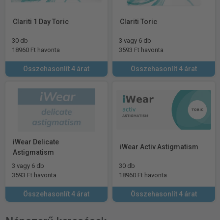
Clariti 1 Day Toric
Clariti Toric
30 db
3 vagy 6 db
18960 Ft havonta
3593 Ft havonta
Összehasonlít 4 árat
Összehasonlít 4 árat
iWear Delicate
iWear Activ Astigmatism
Astigmatism
3 vagy 6 db
30 db
3593 Ft havonta
18960 Ft havonta
Összehasonlít 4 árat
Összehasonlít 4 árat