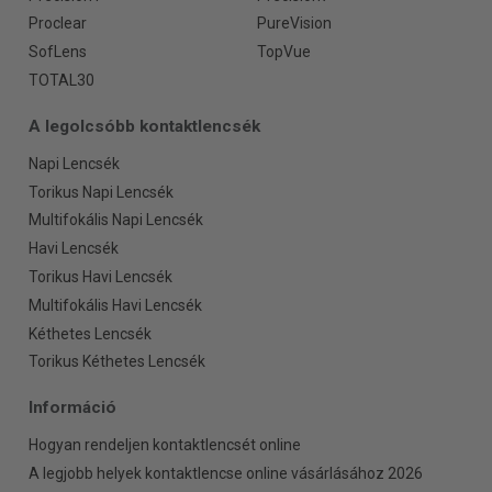
Proclear
PureVision
SofLens
TopVue
TOTAL30
A legolcsóbb kontaktlencsék
Napi Lencsék
Torikus Napi Lencsék
Multifokális Napi Lencsék
Havi Lencsék
Torikus Havi Lencsék
Multifokális Havi Lencsék
Kéthetes Lencsék
Torikus Kéthetes Lencsék
Információ
Hogyan rendeljen kontaktlencsét online
A legjobb helyek kontaktlencse online vásárlásához 2026