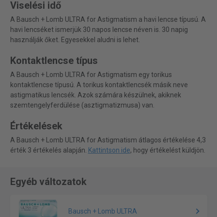
Viselési idő
A Bausch + Lomb ULTRA for Astigmatism a havi lencse típusú. A
havi lencséket ismerjük 30 napos lencse néven is. 30 napig
használják őket. Egyesekkel aludni is lehet.
Kontaktlencse típus
A Bausch + Lomb ULTRA for Astigmatism egy torikus
kontaktlencse típusú. A torikus kontaktlencsék másik neve
astigmatikus lencsék. Azok számára készülnek, akiknek
szemtengelyferdülése (asztigmatizmusa) van.
Értékelések
A Bausch + Lomb ULTRA for Astigmatism átlagos értékelése 4,3
érték 3 értékelés alapján.
Kattintson ide
, hogy értékelést küldjön.
Egyéb változatok
Bausch + Lomb ULTRA