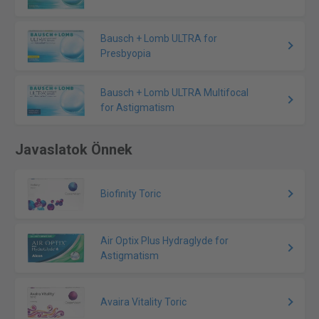
Bausch + Lomb ULTRA for
Presbyopia
Bausch + Lomb ULTRA Multifocal
for Astigmatism
Javaslatok Önnek
Biofinity Toric
Air Optix Plus Hydraglyde for
Astigmatism
Avaira Vitality Toric