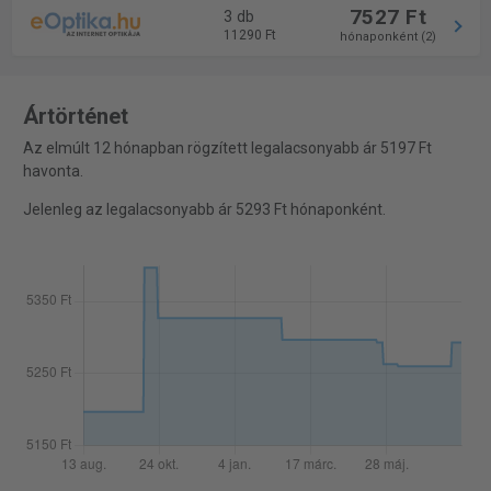
7527 Ft
3 db
11290 Ft
hónaponként (2)
Ártörténet
Az elmúlt 12 hónapban rögzített legalacsonyabb ár 5197 Ft
havonta.
Jelenleg az legalacsonyabb ár 5293 Ft hónaponként.