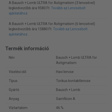
A Bausch + Lomb ULTRA for Astigmatism (3 lencsével)
legkedvezőbb ára 9580 Ft.
Tovább az Lencsebolt
ajánlatához
.
A Bausch + Lomb ULTRA for Astigmatism (6 lencsével)
legkedvezőbb ára 15880 Ft.
Tovább az Lencsebolt
ajánlatához
.
Termék információ
Név
Bausch + Lomb ULTRA for
Astigmatism
Viselési idő
Havi lencse
Típus
Torikus kontaktlencse
Gyártó
Bausch + Lomb
Anyag
Samfilcon A
Víztartalom
46 %