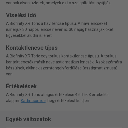
vannak olyan üzletek, amelyek ezt a szolgáltatást nyújtják.
Viselési idő
A Biofinity XR Toric a havi lencse típusú. A havi lencséket
ismerjük 30 napos lencse néven is. 30 napig használják őket.
Egyesekkel aludni is lehet.
Kontaktlencse típus
A Biofinity XR Toric egy torikus kontaktlencse típusú. A torikus
kontaktlencsék másik neve astigmatikus lencsék. Azok számára
készülnek, akiknek szemtengelyferdülése (asztigmatizmusa)
van.
Értékelések
A Biofinity XR Toric átlagos értékelése 4 érték 3 értékelés
alapján.
Kattintson ide
, hogy értékelést küldjön.
Egyéb változatok