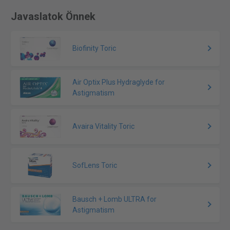
Javaslatok Önnek
Biofinity Toric
Air Optix Plus Hydraglyde for
Astigmatism
Avaira Vitality Toric
SofLens Toric
Bausch + Lomb ULTRA for
Astigmatism