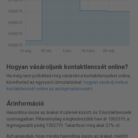
Hogyan vásároljunk kontaktlencsét online?
Ha még nem próbáltad meg vásárolni a kontaktlencséket online,
követheted az egyszerű útmutatónkat:
hogyan vásárolj torikus
kontaktlencsét online az asztigmatizmusért
.
Árinformáció
Hasonlítsa össze az árakat 4 üzletek között, és 3 kontaktlencsék
csomagjaiban. Pillanatnyilag a legkedvezőbb havi ár 10653 Ft, a
legmagasabb pedig 13527 Ft. Takarítson meg akár 21%-ot.
Azt javasoljuk, hogy mindig hasonlítsa össze az árakat, mielőtt