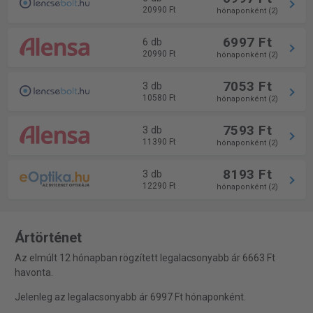
20990 Ft
hónaponként (2)
6997 Ft
6 db
20990 Ft
hónaponként (2)
7053 Ft
3 db
10580 Ft
hónaponként (2)
7593 Ft
3 db
11390 Ft
hónaponként (2)
8193 Ft
3 db
12290 Ft
hónaponként (2)
Ártörténet
Az elmúlt 12 hónapban rögzített legalacsonyabb ár 6663 Ft
havonta.
Jelenleg az legalacsonyabb ár 6997 Ft hónaponként.