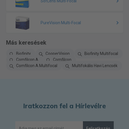
SofLens Multi-Focal
PureVision Multi-Focal
Más keresések
Biofinity
CooperVision
Biofinity Multifocal
Comfilcon A
Comfilcon
Comfilcon A Multifocal
Multifokális Havi Lencsék
Iratkozzon fel a Hírlevélre
Feliratkozás