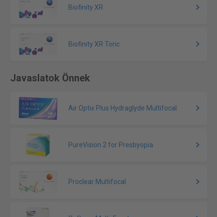
Biofinity XR
Biofinity XR Toric
Javaslatok Önnek
Air Optix Plus Hydraglyde Multifocal
PureVision 2 for Presbyopia
Proclear Multifocal