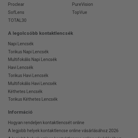
Proclear
PureVision
SofLens
TopVue
TOTAL30
A legolcsóbb kontaktlencsék
Napi Lencsék
Torikus Napi Lencsék
Multifokális Napi Lencsék
Havi Lencsék
Torikus Havi Lencsék
Multifokális Havi Lencsék
Kéthetes Lencsék
Torikus Kéthetes Lencsék
Információ
Hogyan rendeljen kontaktlencsét online
A legjobb helyek kontaktlencse online vásárlásához 2026