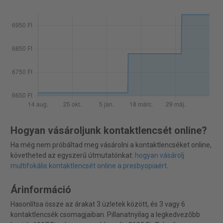
Hogyan vásároljunk kontaktlencsét online?
Ha még nem próbáltad meg vásárolni a kontaktlencséket online,
követheted az egyszerű útmutatónkat:
hogyan vásárolj
multifokális kontaktlencsét online a presbyopiaért
.
Árinformáció
Hasonlítsa össze az árakat 3 üzletek között, és 3 vagy 6
kontaktlencsék csomagjaiban. Pillanatnyilag a legkedvezőbb