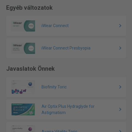
Egyéb változatok
iWear Connect
iWear Connect Presbyopia
Javaslatok Önnek
Biofinity Toric
Air Optix Plus Hydraglyde for
Astigmatism
Avaira Vitality Toric