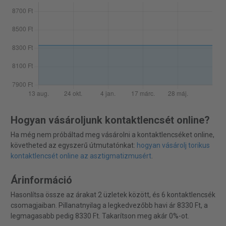
Hogyan vásároljunk kontaktlencsét online?
Ha még nem próbáltad meg vásárolni a kontaktlencséket online,
követheted az egyszerű útmutatónkat:
hogyan vásárolj torikus
kontaktlencsét online az asztigmatizmusért
.
Árinformáció
Hasonlítsa össze az árakat 2 üzletek között, és 6 kontaktlencsék
csomagjaiban. Pillanatnyilag a legkedvezőbb havi ár 8330 Ft, a
legmagasabb pedig 8330 Ft. Takarítson meg akár 0%-ot.