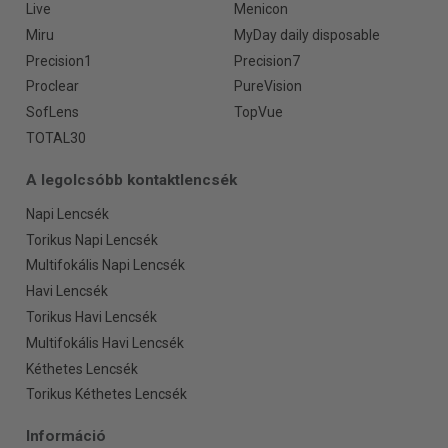
Live
Menicon
Miru
MyDay daily disposable
Precision1
Precision7
Proclear
PureVision
SofLens
TopVue
TOTAL30
A legolcsóbb kontaktlencsék
Napi Lencsék
Torikus Napi Lencsék
Multifokális Napi Lencsék
Havi Lencsék
Torikus Havi Lencsék
Multifokális Havi Lencsék
Kéthetes Lencsék
Torikus Kéthetes Lencsék
Információ