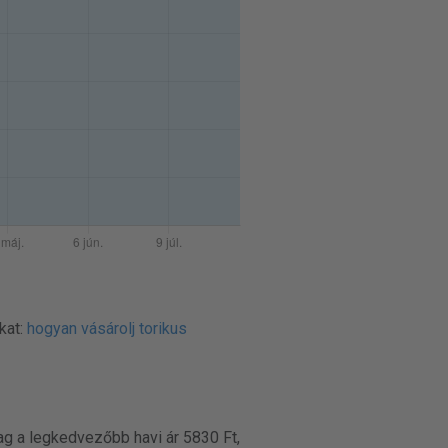
kat:
hogyan vásárolj torikus
ag a legkedvezőbb havi ár 5830 Ft,