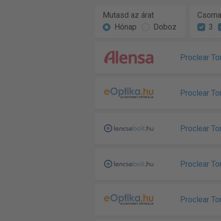
Mutasd az árat
Csoma
Hónap
Doboz
3
Proclear To
Proclear To
Proclear To
Proclear To
Proclear To