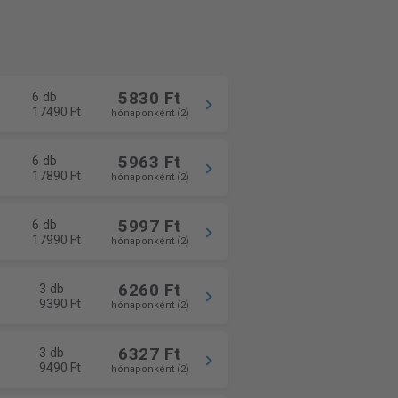
5830 Ft
6 db
17490 Ft
hónaponként (2)
5963 Ft
6 db
17890 Ft
hónaponként (2)
5997 Ft
6 db
17990 Ft
hónaponként (2)
6260 Ft
3 db
9390 Ft
hónaponként (2)
6327 Ft
3 db
9490 Ft
hónaponként (2)