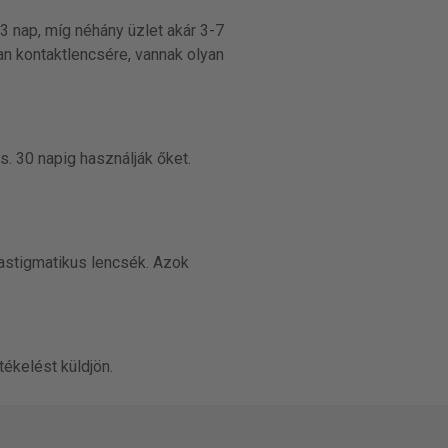
-3 nap, míg néhány üzlet akár 3-7
an kontaktlencsére, vannak olyan
. 30 napig használják őket.
 astigmatikus lencsék. Azok
tékelést küldjön.