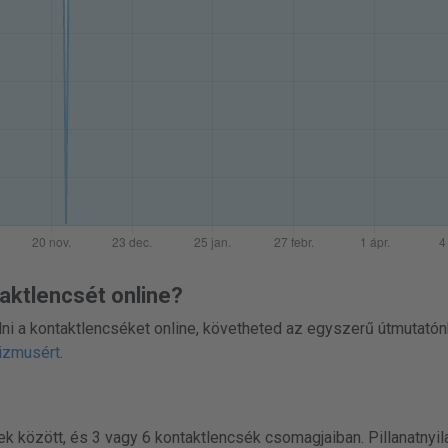
aktlencsét online?
i a kontaktlencséket online, követheted az egyszerű útmutatón
tizmusért
.
ek között, és 3 vagy 6 kontaktlencsék csomagjaiban. Pillanatnyil