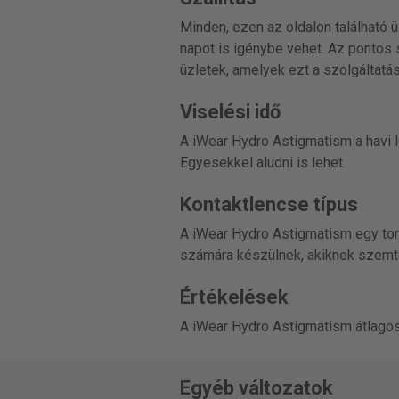
Minden, ezen az oldalon található ü
napot is igénybe vehet. Az pontos s
üzletek, amelyek ezt a szolgáltatást
Viselési idő
A iWear Hydro Astigmatism a havi l
Egyesekkel aludni is lehet.
Kontaktlencse típus
A iWear Hydro Astigmatism egy tori
számára készülnek, akiknek szemt
Értékelések
A iWear Hydro Astigmatism átlagos 
Egyéb változatok