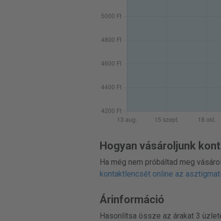
Hogyan vásároljunk kont
Ha még nem próbáltad meg vásároln
kontaktlencsét online az asztigma
Árinformáció
Hasonlítsa össze az árakat 3 üzlet