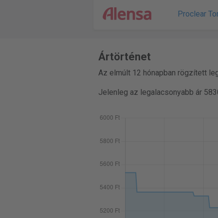
Proclear To
Ártörténet
Az elmúlt 12 hónapban rögzített le
Jelenleg az legalacsonyabb ár 583