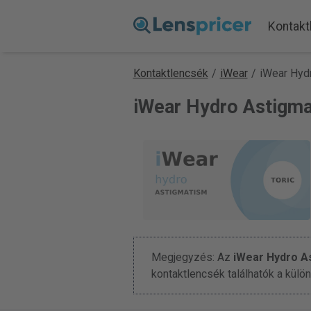
Kontakt
Kontaktlencsék
/
iWear
/
iWear Hyd
iWear Hydro Astigma
Megjegyzés: Az
iWear Hydro A
kontaktlencsék találhatók a kü