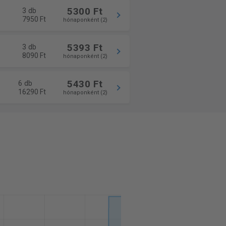
5300 Ft
3 db
7950 Ft
hónaponként (2)
5393 Ft
3 db
8090 Ft
hónaponként (2)
5430 Ft
6 db
16290 Ft
hónaponként (2)