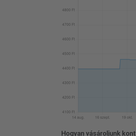
Hogyan vásároljunk kont