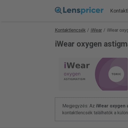
Kontakt
Kontaktlencsék
/
iWear
/
iWear oxy
iWear oxygen astigm
Megjegyzés: Az
iWear oxygen 
kontaktlencsék találhatók a kü