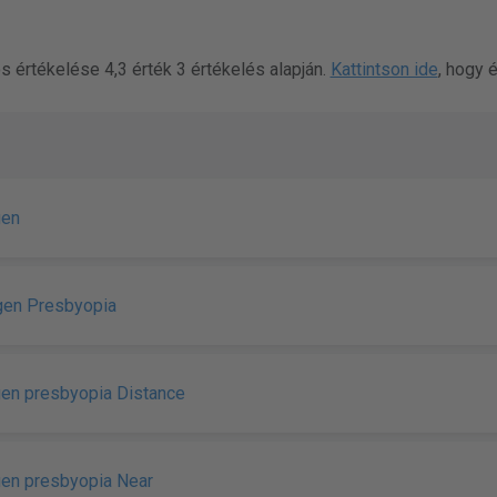
 értékelése 4,3 érték 3 értékelés alapján.
Kattintson ide
, hogy é
gen
gen Presbyopia
en presbyopia Distance
en presbyopia Near