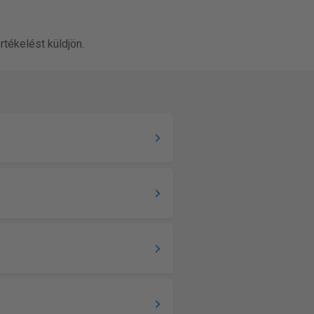
rtékelést küldjön.