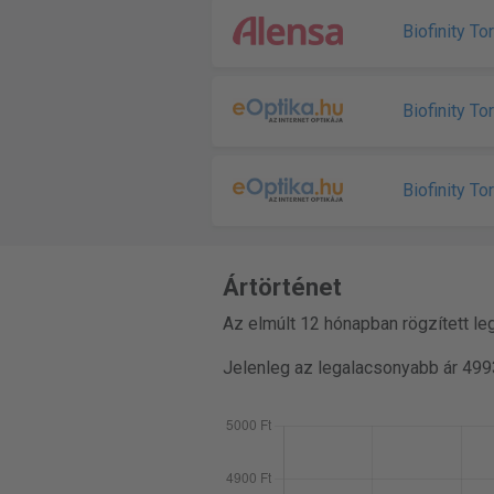
Biofinity Tor
Biofinity Tor
Biofinity Tor
Ártörténet
Az elmúlt 12 hónapban rögzített le
Jelenleg az legalacsonyabb ár 499