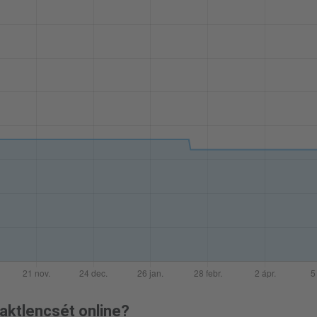
aktlencsét online?