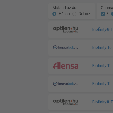
Mutasd az árat
Csoma
Hónap
Doboz
3
Biofinity® T
Biofinity Tor
Biofinity Tor
Biofinity Tor
Biofinity® T