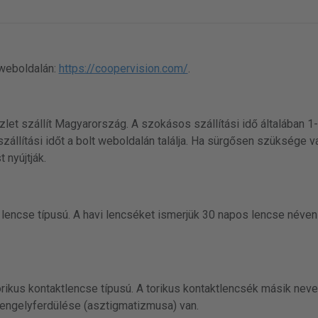
 weboldalán:
https://coopervision.com/
.
zlet szállít Magyarország. A szokásos szállítási idő általában 1
zállítási időt a bolt weboldalán találja. Ha sürgősen szüksége v
 nyújtják.
lencse típusú. A havi lencséket ismerjük 30 napos lencse néven i
ikus kontaktlencse típusú. A torikus kontaktlencsék másik nev
engelyferdülése (asztigmatizmusa) van.