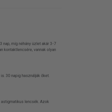
-3 nap, míg néhány üzlet akár 3-7
an kontaktlencsére, vannak olyan
s. 30 napig használják őket.
e astigmatikus lencsék. Azok