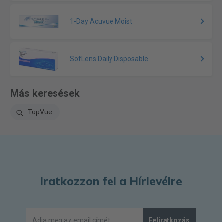
1-Day Acuvue Moist
SofLens Daily Disposable
Más keresések
TopVue
Iratkozzon fel a Hírlevélre
Feliratkozás