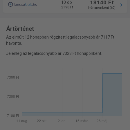
13140 Ft
10 db
2190 Ft
hónaponként (60)
Ártörténet
Az elmúlt 12 hónapban rögzített legalacsonyabb ár 7117 Ft
havonta.
Jelenleg az legalacsonyabb ár 7323 Ft hónaponként.