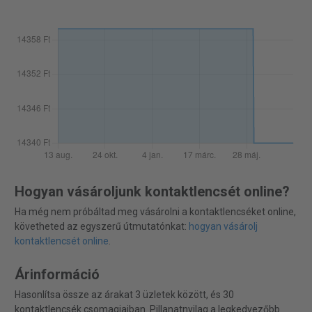
Hogyan vásároljunk kontaktlencsét online?
Ha még nem próbáltad meg vásárolni a kontaktlencséket online,
követheted az egyszerű útmutatónkat:
hogyan vásárolj
kontaktlencsét online
.
Árinformáció
Hasonlítsa össze az árakat 3 üzletek között, és 30
kontaktlencsék csomagjaiban. Pillanatnyilag a legkedvezőbb